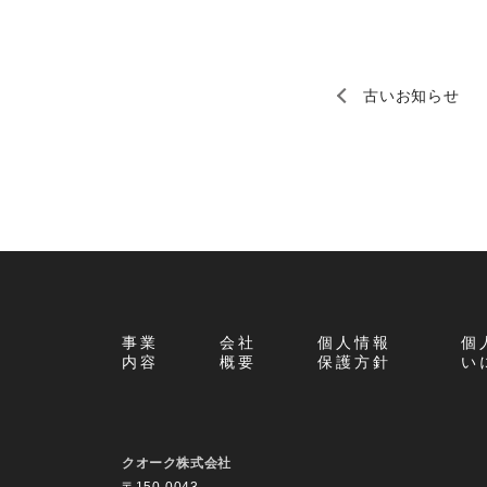
古いお知らせ
事業
会社
個人情報
個
内容
概要
保護方針
い
クオーク株式会社