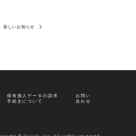
新しいお知らせ
保有個人データの請求
お問い
手続きについて
合わせ
pyright © QuarQ, inc. All rights reserved.