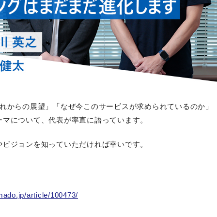
これからの展望」「なぜ今このサービスが求められているのか」
ーマについて、代表が率直に語っています。
やビジョンを知っていただければ幸いです。
-mado.jp/article/100473/