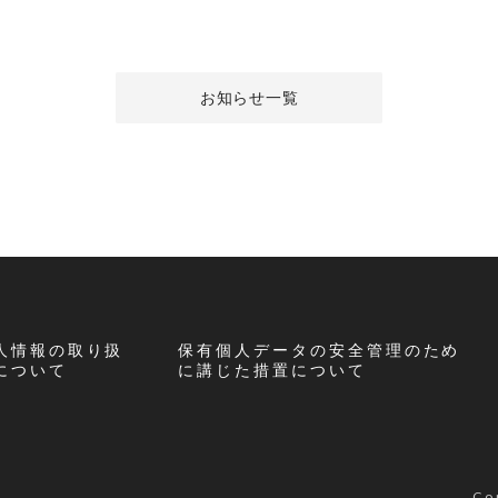
お知らせ一覧
人情報の取り扱
保有個人データの安全管理のため
について
に講じた措置について
Co