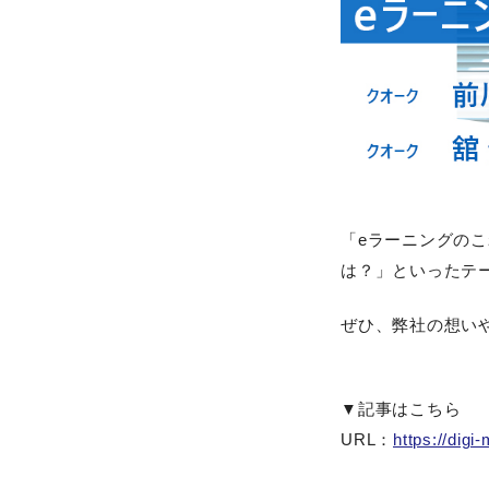
「eラーニングの
は？」といったテ
ぜひ、弊社の想い
▼記事はこちら
URL：
https://digi